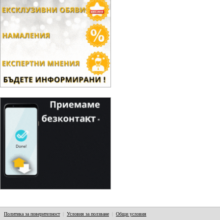
Политика за поверителност
|
Условия за ползване
|
Общи условия