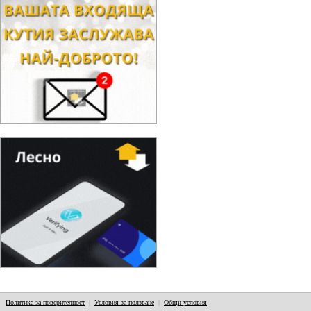
Политика за поверителност
|
Условия за ползване
|
Общи условия