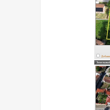
Добави
Земельный