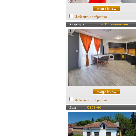
подробнее...
Добавить в избранное
Квартира
€ 350 ежемесячно
подробнее...
Добавить в избранное
Дом
€ 109 000