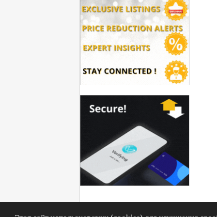
Политика конфиденциальности
|
Условия пользования
|
Общие