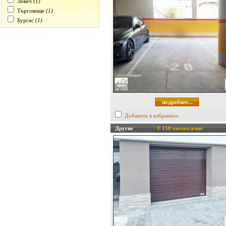
Ловеч
(1)
Търговище
(1)
Бургас
(1)
подробнее...
Добавить в избранное
Другие
€ 150 ежемесячно