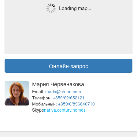
Loading map...
Онлайн-запрос
Мария Червенакова
Email:
maria@ch-eu.com
Телефон:
+359/62/652121
Мобильный:
+359/0/896840710
Skype:
mariya.century.homes