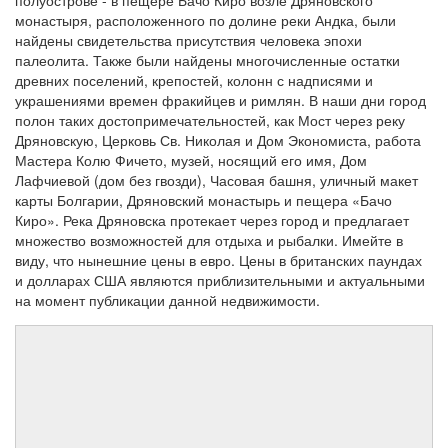
монастыря, расположенного по долине реки Андка, были
найдены свидетельства присутствия человека эпохи
палеолита. Также были найдены многочисленные остатки
древних поселений, крепостей, колонн с надписями и
украшениями времен фракийцев и римлян. В наши дни город
полон таких достопримечательностей, как Мост через реку
Дряновскую, Церковь Св. Николая и Дом Экономиста, работа
Мастера Колю Фичето, музей, носящий его имя, Дом
Лафчиевой (дом без гвозди), Часовая башня, уличный макет
карты Болгарии, Дряновский монастырь и пещера «Бачо
Киро». Река Дряновска протекает через город и предлагает
множество возможностей для отдыха и рыбалки. Имейте в
виду, что нынешние цены в евро. Цены в британских паундах
и долларах США являются приблизительными и актуальными
на момент публикации данной недвижимости.