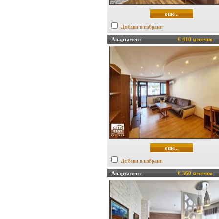
още...
Добави в избрани
Апартамент
€ 410 месечно
още...
Добави в избрани
Апартамент
€ 360 месечно