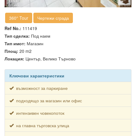
360° Tour
Чертежи сграда
Ref No.:
111419
Тип сделка:
Под наем
Тип имот:
Магазин
Площ:
20 m2
Локация:
Център, Велико Търново
Ключови характеристики
възможност за паркиране
подходящо за магазин или офис
интензивен човекопоток
на главна търговска улица