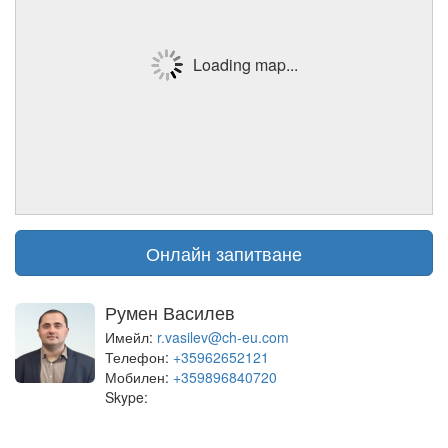
Loading map...
Онлайн запитване
Румен Василев
Имейл:
r.vasilev@ch-eu.com
Телефон:
+35962652121
Мобилен:
+359896840720
Skype: