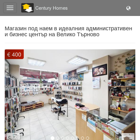
Century Homes
Магазин под наем в идеалния административен
и бизнес център на Велико Търново
Previous
Next
€ 400